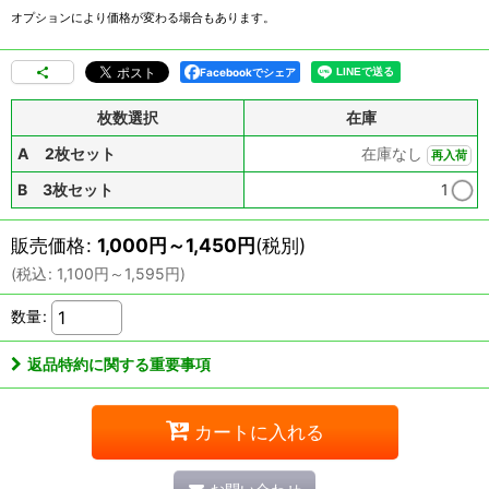
オプションにより価格が変わる場合もあります。
Facebookでシェア
枚数選択
在庫
A 2枚セット
在庫なし
再入荷
B 3枚セット
1
販売価格
:
1,000
円
～1,450
円
(税別)
(
税込
:
1,100
円
～1,595
円
)
数量
:
返品特約に関する重要事項
カートに入れる