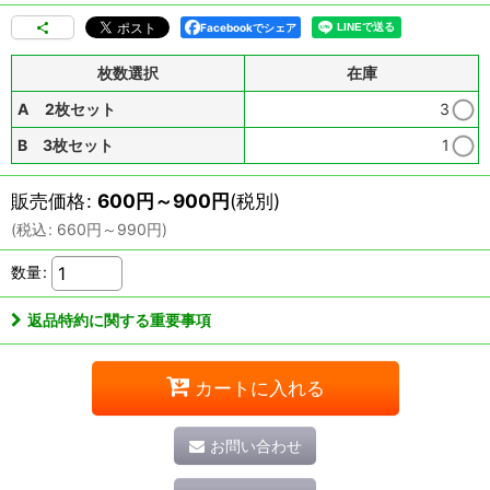
Facebookでシェア
枚数選択
在庫
A 2枚セット
3
B 3枚セット
1
販売価格
:
600
円
～900
円
(税別)
(
税込
:
660
円
～990
円
)
数量
:
返品特約に関する重要事項
カートに入れる
お問い合わせ