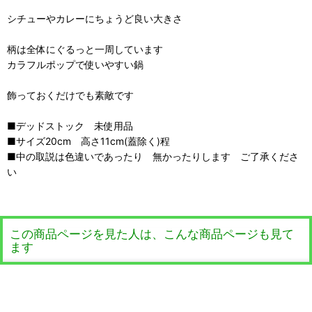
シチューやカレーにちょうど良い大きさ
柄は全体にぐるっと一周しています
カラフルポップで使いやすい鍋
飾っておくだけでも素敵です
■デッドストック 未使用品
■サイズ20cm 高さ11cm(蓋除く)程
■中の取説は色違いであったり 無かったりします ご了承くださ
い
この商品ページを見た人は、こんな商品ページも見て
ます