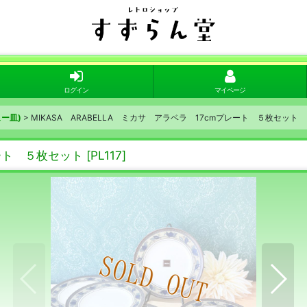
ログイン
マイページ
ー皿)
>
MIKASA ARABELLA ミカサ アラベラ 17cmプレート ５枚セット
レート ５枚セット
[
PL117
]