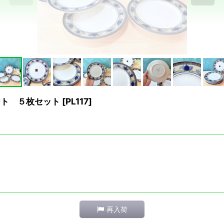
レート ５枚セット
[
PL117
]
再入荷