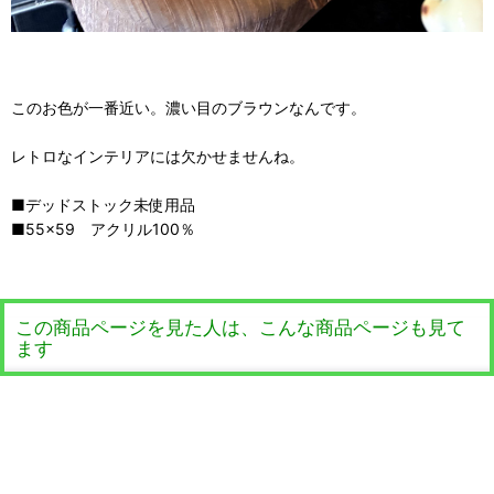
このお色が一番近い。濃い目のブラウンなんです。
レトロなインテリアには欠かせませんね。
■デッドストック未使用品
■55×59 アクリル100％
この商品ページを見た人は、こんな商品ページも見て
ます