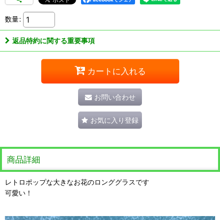
数量
:
返品特約に関する重要事項
カートに入れる
お問い合わせ
お気に入り登録
商品詳細
レトロポップな大きなお花のロンググラスです
可愛い！