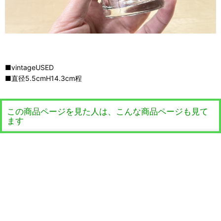
■vintageUSED
■直径5.5cmH14.3cm程
この商品ページを見た人は、こんな商品ページも見て
ます