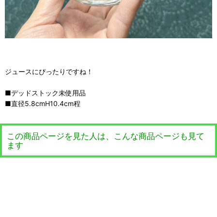
ジュースにぴったりですね！
■デッドストック未使用品
■直径5.8cmH10.4cm程
この商品ページを見た人は、こんな商品ページも見て
ます