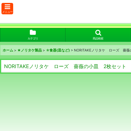
メニュー
カテゴリ
商品検索
ホーム
>
★ノリタケ製品
>
☆食器(皿など)
>
NORITAKEノリタケ ローズ 薔薇
NORITAKEノリタケ ローズ 薔薇の小皿 2枚セット 銀