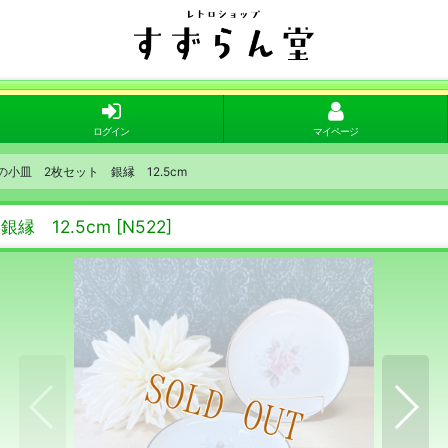
ログイン
マイページ
の小皿 2枚セット 銀縁 12.5cm
縁 12.5cm
[
N522
]