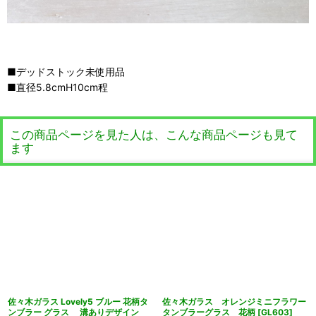
■デッドストック未使用品
■直径5.8cmH10cm程
この商品ページを見た人は、こんな商品ページも見て
ます
佐々木ガラス Lovely5 ブルー 花柄タ
佐々木ガラス オレンジミニフラワー
ンブラー グラス 溝ありデザイン
タンブラーグラス 花柄
[
GL603
]