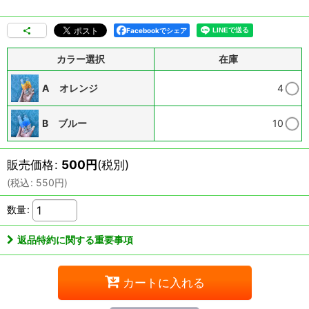
Facebookでシェア
カラー選択
在庫
A オレンジ
4
B ブルー
10
販売価格
:
500
円
(税別)
(
税込
:
550
円
)
数量
:
返品特約に関する重要事項
カートに入れる