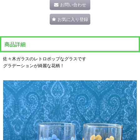
お問い合わせ
お気に入り登録
商品詳細
佐々木ガラスのレトロポップなグラスです
グラデーションが綺麗な花柄！