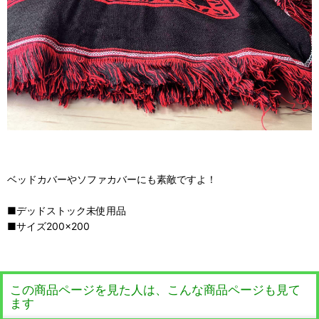
ベッドカバーやソファカバーにも素敵ですよ！
■デッドストック未使用品
■サイズ200×200
この商品ページを見た人は、こんな商品ページも見て
ます