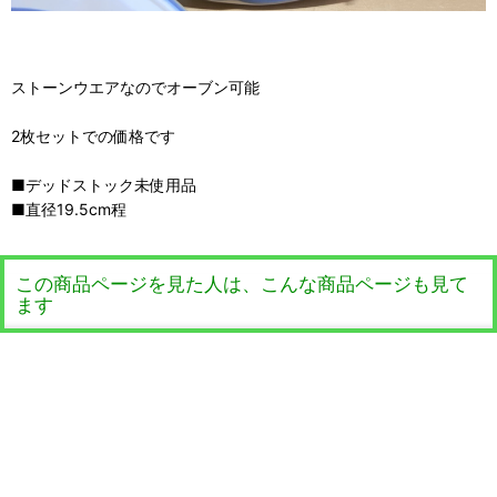
ストーンウエアなのでオーブン可能
2枚セットでの価格です
■デッドストック未使用品
■直径19.5cm程
この商品ページを見た人は、こんな商品ページも見て
ます