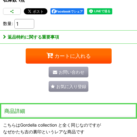
Facebookでシェア
数量
:
返品特約に関する重要事項
カートに入れる
お問い合わせ
お気に入り登録
商品詳細
こちらはGordella collection と全く同じなのですが
なぜかたち吉の裏印というレアな商品です