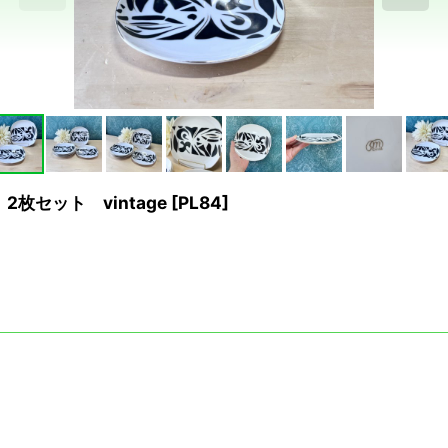
2枚セット vintage
[
PL84
]