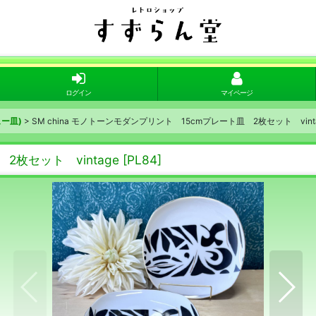
ログイン
マイページ
ー皿)
>
SM china モノトーンモダンプリント 15cmプレート皿 2枚セット vint
2枚セット vintage
[
PL84
]