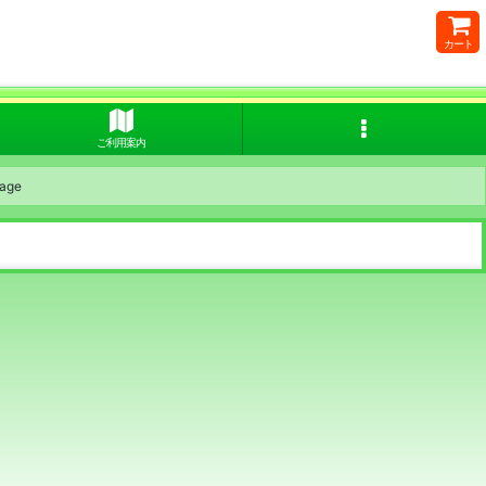
カート
ご利用案内
age