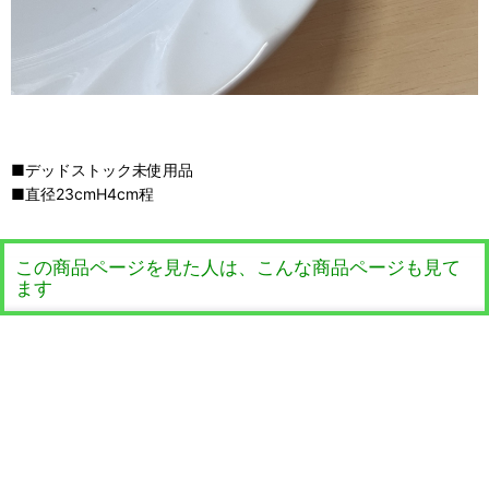
■デッドストック未使用品
■直径23cmH4cm程
この商品ページを見た人は、こんな商品ページも見て
ます