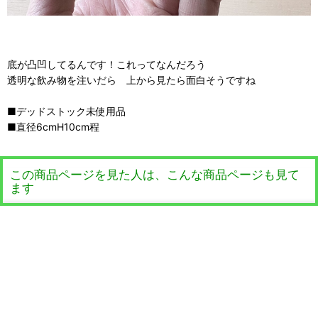
底が凸凹してるんです！これってなんだろう
透明な飲み物を注いだら 上から見たら面白そうですね
■デッドストック未使用品
■直径6cmH10cm程
この商品ページを見た人は、こんな商品ページも見て
ます