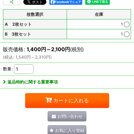
Facebookでシェア
枚数選択
在庫
A 2枚セット
1
B 3枚セット
1
販売価格
:
1,400
円
～2,100
円
(税別)
(
税込
:
1,540
円
～2,310
円
)
数量
:
返品特約に関する重要事項
カートに入れる
お問い合わせ
お気に入り登録