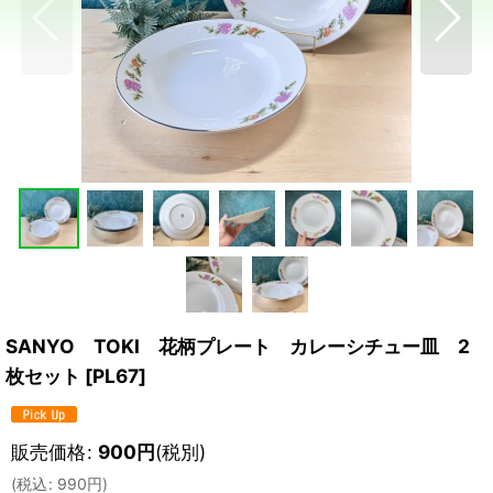
SANYO TOKI 花柄プレート カレーシチュー皿 2
枚セット
[
PL67
]
販売価格
:
900
円
(税別)
(
税込
:
990
円
)