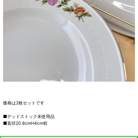
価格は2枚セットです
■デッドストック未使用品
■直径20.8cmH4cm程