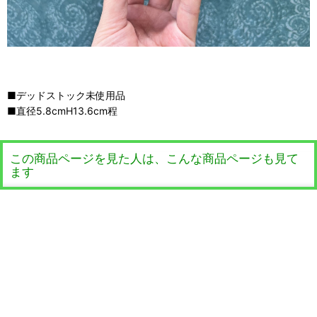
■デッドストック未使用品
■直径5.8cmH13.6cm程
この商品ページを見た人は、こんな商品ページも見て
ます