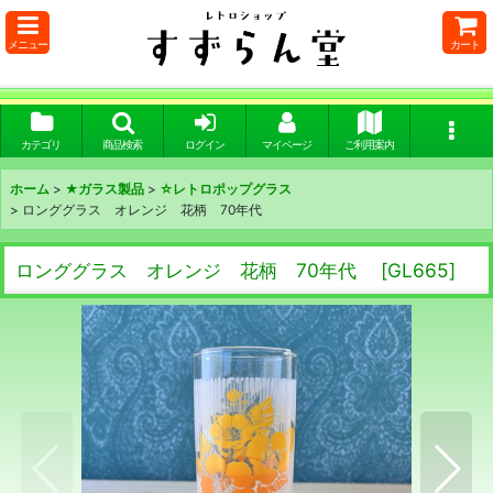
メニュー
カート
カテゴリ
商品検索
ログイン
マイページ
ご利用案内
ホーム
>
★ガラス製品
>
☆レトロポップグラス
>
ロンググラス オレンジ 花柄 70年代
ロンググラス オレンジ 花柄 70年代
[
GL665
]