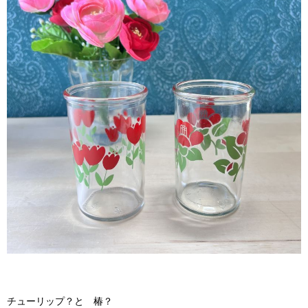
チューリップ？と 椿？