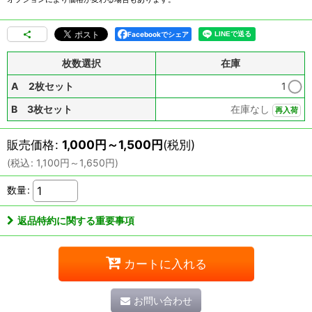
Facebookでシェア
枚数選択
在庫
A 2枚セット
1
B 3枚セット
在庫なし
再入荷
販売価格
:
1,000
円
～1,500
円
(税別)
(
税込
:
1,100
円
～1,650
円
)
数量
:
返品特約に関する重要事項
カートに入れる
お問い合わせ