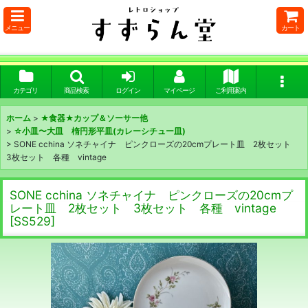
メニュー
カート
カテゴリ
商品検索
ログイン
マイページ
ご利用案内
ホーム
>
★食器★カップ＆ソーサー他
>
☆小皿〜大皿 楕円形平皿(カレーシチュー皿)
>
SONE cchina ソネチャイナ ピンクローズの20cmプレート皿 2枚セット
3枚セット 各種 vintage
SONE cchina ソネチャイナ ピンクローズの20cmプ
レート皿 2枚セット 3枚セット 各種 vintage
[
SS529
]