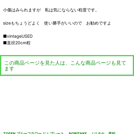
小傷はみられますが 私は気にならない程度です。
sizeもちょうどよく 使い勝手がいいので お勧めですよ
■vintageUSED
■直径20cm程
この商品ページを見た人は、こんな商品ページも見て
ます
TOSEN ブルーフラワー リムプレート
NORITAKE ノリタケ 若杉