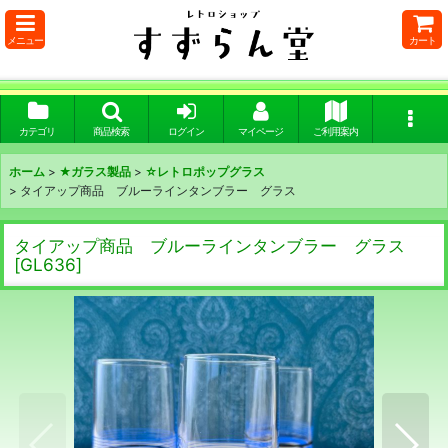
メニュー
カート
カテゴリ
商品検索
ログイン
マイページ
ご利用案内
ホーム
>
★ガラス製品
>
☆レトロポップグラス
>
タイアップ商品 ブルーラインタンブラー グラス
タイアップ商品 ブルーラインタンブラー グラス
[
GL636
]