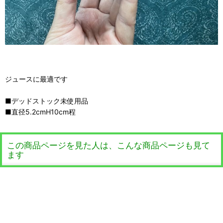
ジュースに最適です
■デッドストック未使用品
■直径5.2cmH10cm程
この商品ページを見た人は、こんな商品ページも見て
ます