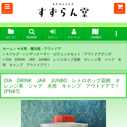
メニュー
カート
カテゴリ
商品検索
ログイン
マイページ
ご利用案内
ホーム
>
★水筒・魔法瓶・アウトドア
>
☆ジャグ・ハンディクーラー・ピクニックセット・アウトドアグッズ
>
DIA DRINK JAR JUNBO レトロポップ花柄 オレンジ系 ジャグ 水
筒 キャンプ アウトドアで！
DIA DRINK JAR JUNBO レトロポップ花柄 オ
レンジ系 ジャグ 水筒 キャンプ アウトドアで！
[
PN81
]