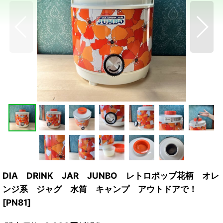
DIA DRINK JAR JUNBO レトロポップ花柄 オレ
ンジ系 ジャグ 水筒 キャンプ アウトドアで！
[
PN81
]