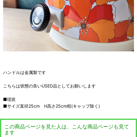
ハンドルは金属製です
こちらは状態の良いUSED品としてお願いします
■現状
■サイズ直径25cm H高さ25cm程(キャップ除く)
この商品ページを見た人は、こんな商品ページも見て
ます