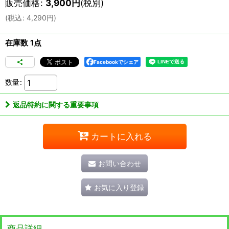
販売価格
:
3,900
円
(税別)
(
税込
:
4,290
円
)
在庫数 1点
Facebookでシェア
数量
:
返品特約に関する重要事項
カートに入れる
お問い合わせ
お気に入り登録
商品詳細