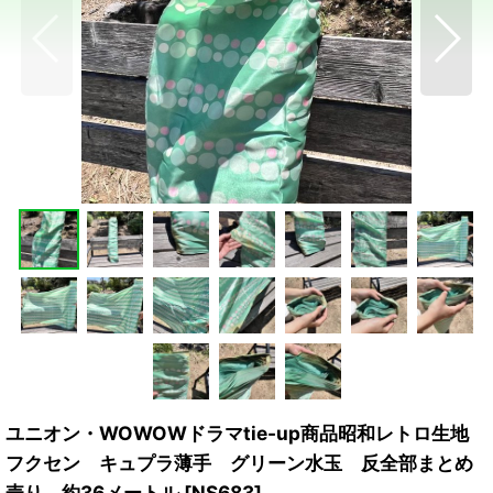
ユニオン・WOWOWドラマtie-up商品昭和レトロ生地
フクセン キュプラ薄手 グリーン水玉 反全部まとめ
売り 約36メートル
[
NS683
]