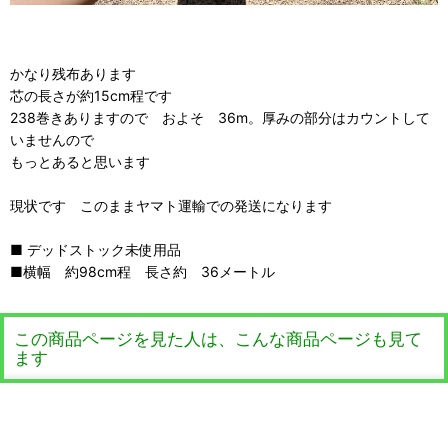
かなり残布あります
芯の長さが約15cm程です
238巻きありますので およそ 36m。厚みの部分はカウントして
いませんので
もっとあると思います
現状です このままヤマト運輸での発送になります
■ デッドストック未使用品
■横幅 約98cm程 長さ約 36メートル
この商品ページを見た人は、こんな商品ページも見て
ます