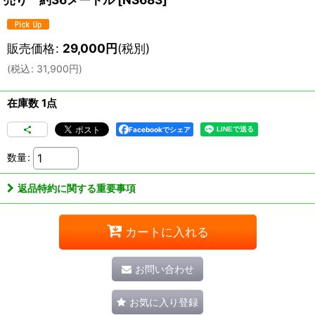
販売価格
:
29,000
円
(税別)
(
税込
:
31,900
円
)
在庫数 1点
Facebookでシェア
数量
:
返品特約に関する重要事項
カートに入れる
お問い合わせ
お気に入り登録