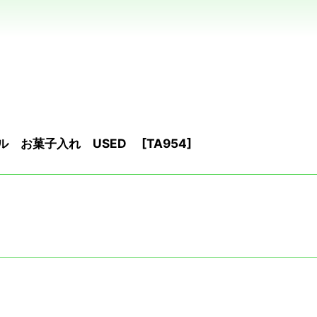
ル お菓子入れ USED
[
TA954
]