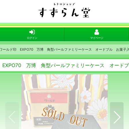
ログイン
マイページ
ールド印 EXPO70 万博 角型パールファミリーケース オードブル お菓子
EXPO70 万博 角型パールファミリーケース オード