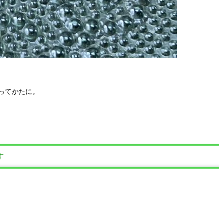
ってかたに。
す