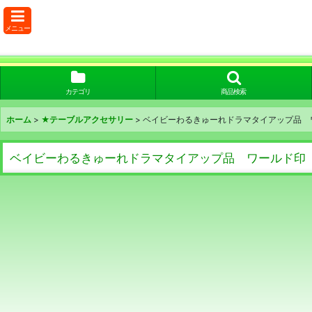
メニュー
カテゴリ
商品検索
ホーム
>
★テーブルアクセサリー
>
ベイビーわるきゅーれドラマタイアップ品 ワ
ベイビーわるきゅーれドラマタイアップ品 ワールド印 