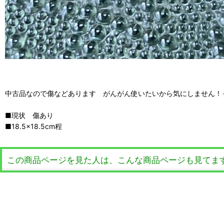
中古品なので傷などあります がんがん使いたいから気にしません！
■現状 傷あり
■18.5×18.5cm程
この商品ページを見た人は、こんな商品ページも見てま