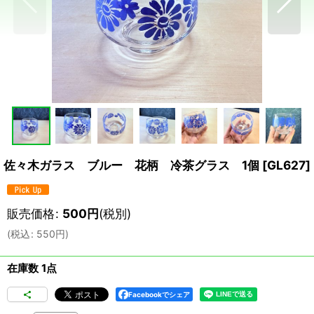
佐々木ガラス ブルー 花柄 冷茶グラス 1個
[
GL627
]
販売価格
:
500
円
(税別)
(
税込
:
550
円
)
在庫数 1点
Facebookでシェア