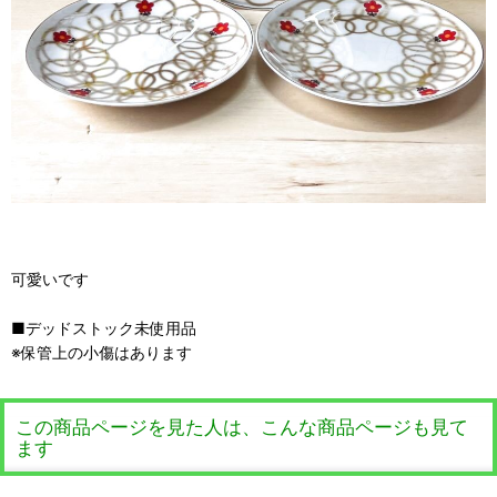
可愛いです
■デッドストック未使用品
※保管上の小傷はあります
この商品ページを見た人は、こんな商品ページも見て
ます