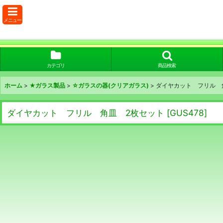
メニュー
カテゴリ
商品検索
ホーム
>
★ガラス製品
>
☆ガラスの器(クリアガラス)
>
ダイヤカット フリル 
ダイヤカット フリル 角皿 2枚セット
[
GUS478
]