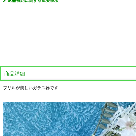
返品特約に関する重要事項
商品詳細
フリルが美しいガラス器です