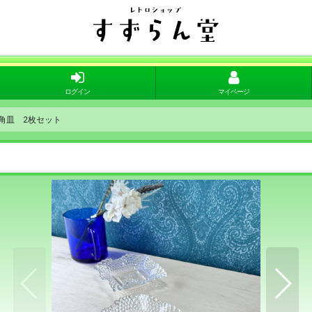
ログイン
マイページ
角皿 2枚セット