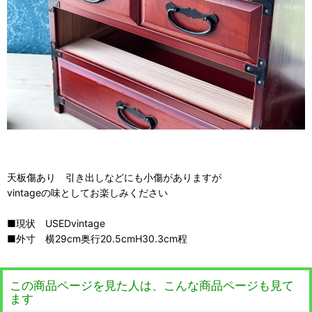
天板傷あり 引き出しなどにも小傷がありますが
vintageの味としてお楽しみください
■現状 USEDvintage
■外寸 横29cm奥行20.5cmH30.3cm程
この商品ページを見た人は、こんな商品ページも見て
ます