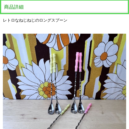
商品詳細
レトロなねじねじのロングスプーン