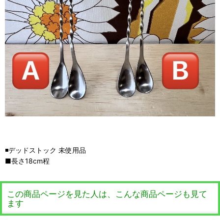
◾️デッドストック 未使用品
■長さ18cm程
この商品ページを見た人は、こんな商品ページも見て
ます