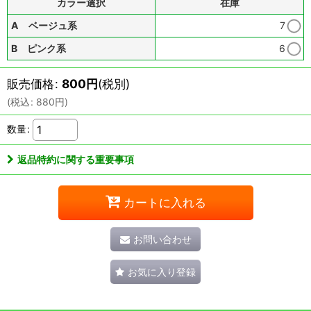
カラー選択
在庫
A ベージュ系
7
B ピンク系
6
販売価格
:
800
円
(税別)
(
税込
:
880
円
)
数量
:
返品特約に関する重要事項
カートに入れる
お問い合わせ
お気に入り登録