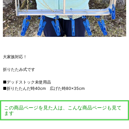
大家族対応！
折りたたみ式です
■デッドストック未使用品
■折りたたんだ時40cm 広げた時80×35cm
この商品ページを見た人は、こんな商品ページも見て
ます