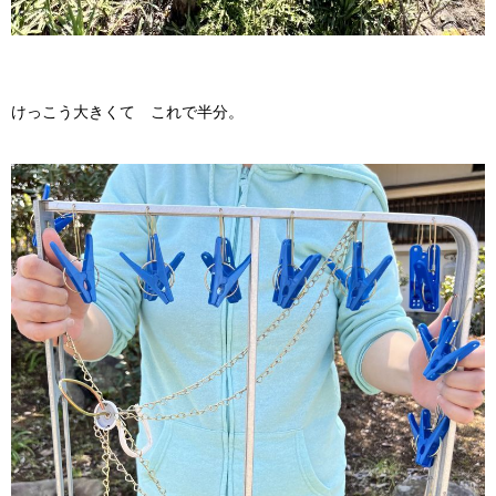
けっこう大きくて これで半分。