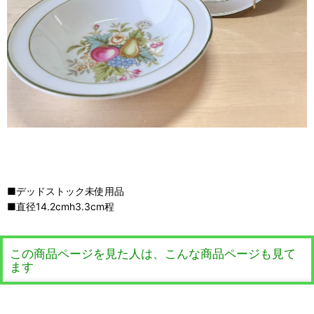
■デッドストック未使用品
■直径14.2cmh3.3cm程
この商品ページを見た人は、こんな商品ページも見て
ます