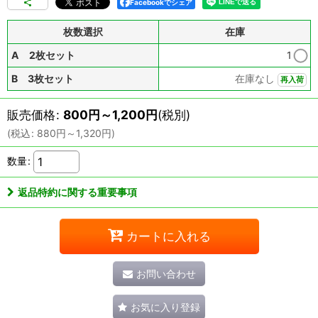
Facebookでシェア
枚数選択
在庫
A 2枚セット
1
B 3枚セット
在庫なし
再入荷
販売価格
:
800
円
～1,200
円
(税別)
(
税込
:
880
円
～1,320
円
)
数量
:
返品特約に関する重要事項
カートに入れる
お問い合わせ
お気に入り登録