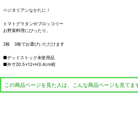
ベジタリアンなかたに！
トマトグラタンやブロッコリー
お野菜料理にぴったり。
2枚 3枚でお選びいただけます
■デッドストック未使用品
■外寸20.5×12×H3.4cm程
この商品ページを見た人は、こんな商品ページも見てま