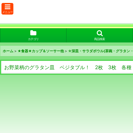
メニュー
カテゴリ
商品検索
ホーム
>
★食器★カップ＆ソーサー他
>
☆深皿・サラダボウル(茶碗・グラタン・
お野菜柄のグラタン皿 ベジタブル！ 2枚 3枚 各