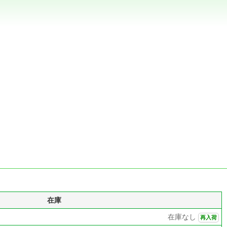
在庫
在庫なし
再入荷