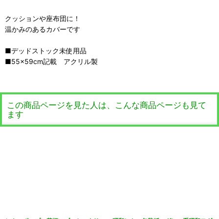
クッションや座布団に！
温かみのあるカバーです
■デッドストック未使用品
■55×59cm記載 アクリル製
この商品ページを見た人は、こんな商品ページも見て
ます