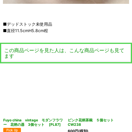
■デッドストック未使用品
■直径11.5cmH5.8cm程
この商品ページを見た人は、こんな商品ページも見て
ます
Fuyo china vintage モダンフラワ
ピンク花柄茶碗 ５個セット
ー 花柄の器 3個セット
[
PL87
]
CW238
600
円
(税別)