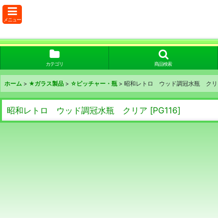
メニュー
カテゴリ
商品検索
ホーム
>
★ガラス製品
>
☆ピッチャー・瓶
>
昭和レトロ ウッド調冠水瓶 クリ
昭和レトロ ウッド調冠水瓶 クリア
[
PG116
]