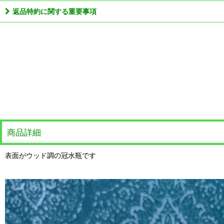
返品特約に関する重要事項
商品詳細
表面がウッド調の冠水瓶です