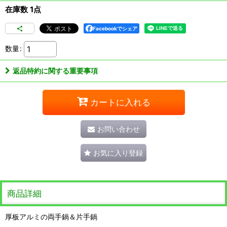
在庫数 1点
Facebookでシェア
数量
:
返品特約に関する重要事項
カートに入れる
お問い合わせ
お気に入り登録
商品詳細
厚板アルミの両手鍋＆片手鍋