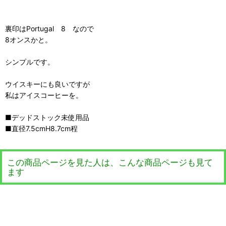
裏印はPortugal 8 なので
8オンスかと。
シンプルです。
ウイスキーにも良いですが
私はアイスコーヒーを。
■デッドストック未使用品
■直径7.5cmH8.7cm程
この商品ページを見た人は、こんな商品ページも見て
ます