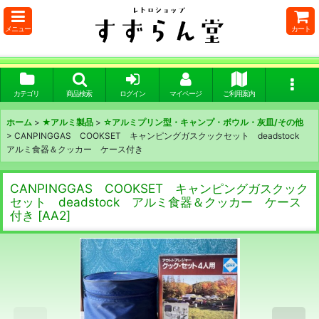
メニュー
カート
カテゴリ
商品検索
ログイン
マイページ
ご利用案内
ホーム
>
★アルミ製品
>
☆アルミプリン型・キャンプ・ボウル・灰皿/その他
>
CANPINGGAS COOKSET キャンピングガスクックセット deadstock
アルミ食器＆クッカー ケース付き
CANPINGGAS COOKSET キャンピングガスクック
セット deadstock アルミ食器＆クッカー ケース
付き
[
AA2
]