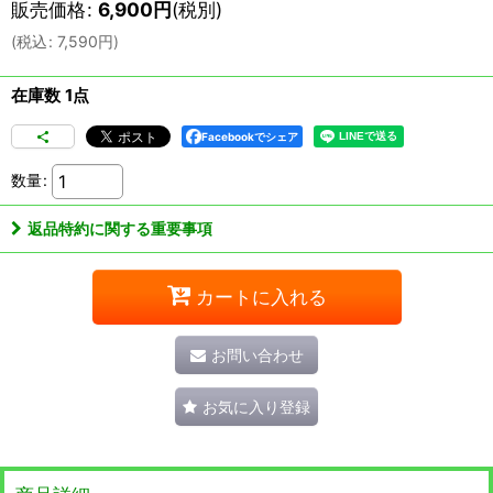
販売価格
:
6,900
円
(税別)
(
税込
:
7,590
円
)
在庫数 1点
Facebookでシェア
数量
:
返品特約に関する重要事項
カートに入れる
お問い合わせ
お気に入り登録