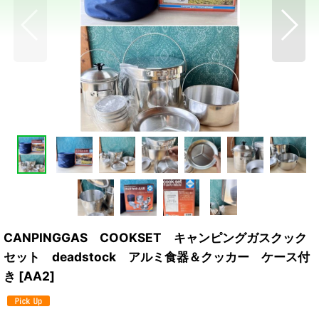
CANPINGGAS COOKSET キャンピングガスクック
セット deadstock アルミ食器＆クッカー ケース付
き
[
AA2
]