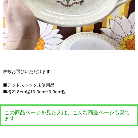
枚数お選びいただけます
■デッドストック未使用品
■横21.8cm縦13.3cmH3.9cm程
この商品ページを見た人は、こんな商品ページも見て
ます