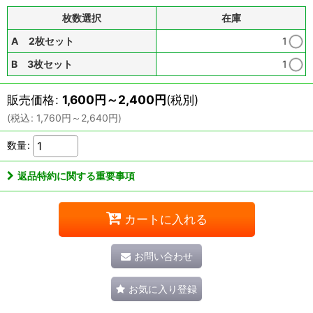
枚数選択
在庫
A 2枚セット
1
B 3枚セット
1
販売価格
:
1,600
円
～2,400
円
(税別)
(
税込
:
1,760
円
～2,640
円
)
数量
:
返品特約に関する重要事項
カートに入れる
お問い合わせ
お気に入り登録