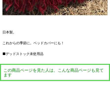
日本製。
これからの季節に。ベッドカバーにも！
■デッドストック未使用品
この商品ページを見た人は、こんな商品ページも見て
ます