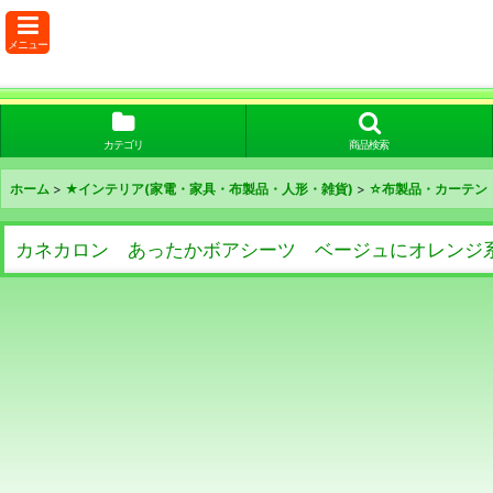
メニュー
カテゴリ
商品検索
ホーム
>
★インテリア(家電・家具・布製品・人形・雑貨)
>
☆布製品・カーテン
カネカロン あったかボアシーツ ベージュにオレンジ