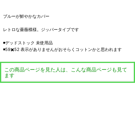
ブルーが鮮やかなカバー
レトロな薔薇模様。ジッパータイプです
◾️デッドストック 未使用品
◾️59✖️52 表示がありませんがおそらくコットンかと思われます
この商品ページを見た人は、こんな商品ページも見て
ます