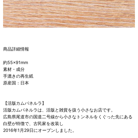
商品詳細情報
約55×91mm
素材・成分
手漉きの再生紙
原産国：日本
【活版カムパネルラ】
活版カムパネルラは、活版と雑貨を扱う小さなお店です。
広島県尾道市の国道二号線から小さなトンネルをくぐった先にある
白壁が特徴で、古民家を改装し
2016年1月29日にオープンしました。