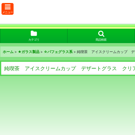
メニュー
カテゴリ
商品検索
ホーム
>
★ガラス製品
>
☆パフェグラス系
>
純喫茶 アイスクリームカップ デ
純喫茶 アイスクリームカップ デザートグラス クリ