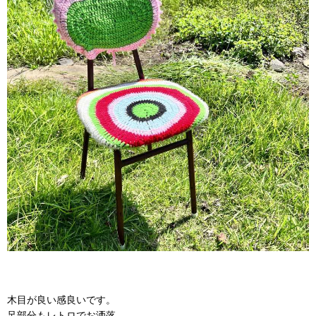
木目が良い感良いです。
足部分もレトロでお洒落。