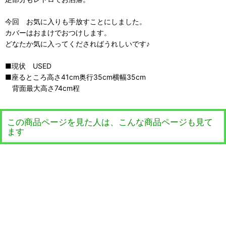
今回 お気に入りも手放すことにしました。
カバーはおまけでおつけします。
どなたか気に入ってくださればうれしいです♪
■現状 USED
■座るところ高さ41cm奥行35cm横幅35cm
背面最大高さ74cm程
この商品ページを見た人は、こんな商品ページも見て
ます