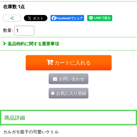
在庫数 1点
Facebookでシェア
数量
:
返品特約に関する重要事項
カートに入れる
お問い合わせ
お気に入り登録
商品詳細
カルガモ親子の可愛いケトル