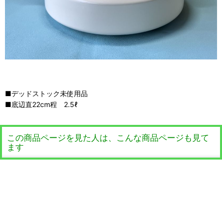
■デッドストック未使用品
■底辺直22cm程 2.5ℓ
この商品ページを見た人は、こんな商品ページも見て
ます