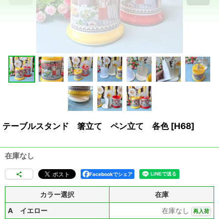
テーブルスタンド 箸立て ペン立て 各色
[
H68
]
在庫なし
Facebookでシェア
カラー選択
在庫
A イエロー
在庫なし
再入荷