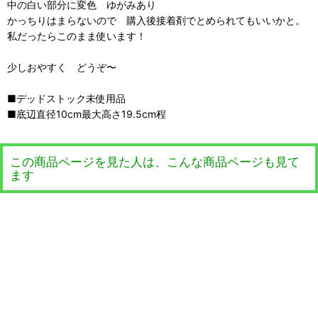
中の白い部分に変色 ゆがみあり
かっちりはまらないので 購入後接着剤でとめられてもいいかと。
私だったらこのまま使います！
少しおやすく どうぞ〜
■デッドストック未使用品
■底辺直径10cm最大高さ19.5cm程
この商品ページを見た人は、こんな商品ページも見て
ます