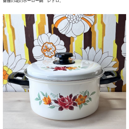
薔薇の花のホーロー鍋 レトロ。