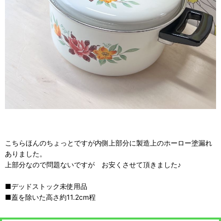
こちらほんのちょっとですが内側上部分に製造上のホーロー塗漏れ
ありました。
上部分なので問題ないですが お安くさせて頂きました♪
■デッドストック未使用品
■蓋を除いた高さ約11.2cm程