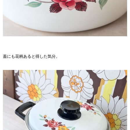
蓋にも花柄あると得した気分。