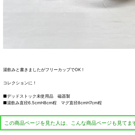
湯飲みと書きましたがフリーカップでOK！
コレクションに！
■デッドストック未使用品 磁器製
■湯飲み直径6.5cmH8cm程 マグ直径8cmH7cm程
この商品ページを見た人は、こんな商品ページも見てま