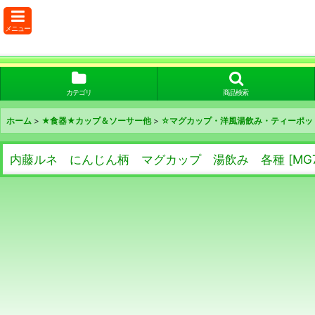
メニュー
カテゴリ
商品検索
ホーム
>
★食器★カップ＆ソーサー他
>
☆マグカップ・洋風湯飲み・ティーポッ
内藤ルネ にんじん柄 マグカップ 湯飲み 各種
[
MG