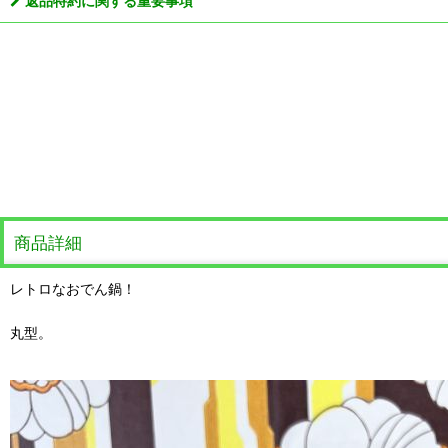
返品特約に関する重要事項
商品詳細
レトロなおでん鍋！
丸型。