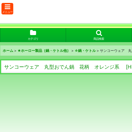
メニュー
カテゴリ
商品検索
ホーム
>
★ホーロー製品｛鍋・ケトル他｝
>
☆鍋・ケトル
>
サンコーウェア 
サンコーウェア 丸型おでん鍋 花柄 オレンジ系
[
H