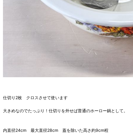
仕切り2枚 クロスさせて使います
大きめなのでたっぷり！仕切りを外せば普通のホーロー鍋として。
内直径24cm 最大直径28cm 蓋を除いた高さ約9cm程