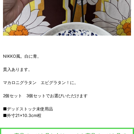
NIKKO風。白に青。
貫入あります。
マカロニグラタン エビグラタン！に。
2個セット 3個セットでお選びいただけます
■デッドストック未使用品
■外寸21×10.3cm程