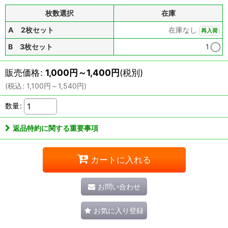
枚数選択
在庫
A 2枚セット
在庫なし
再入荷
B 3枚セット
1
販売価格
:
1,000
円
～1,400
円
(税別)
(
税込
:
1,100
円
～1,540
円
)
数量
:
返品特約に関する重要事項
カートに入れる
お問い合わせ
お気に入り登録